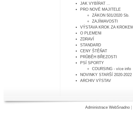
JAK VYBÍRAT ...
PRO NOVÉ MAJITELE
ZÁKON 501/2020 Sb.
ZAJÍMAVOSTI
VÝSTAVA KROK ZA KROKE
O PLEMENI
ZDRAVÍ
STANDARD
CENY ŠTĚŇAT
PRŮBĚH BŘEZOSTI
PSÍ SPORTY
COURSING - více info
NOVINKY STARŠÍ 2020-2022
ARCHIV VÝSTAV
Administrace WebSnadno
|