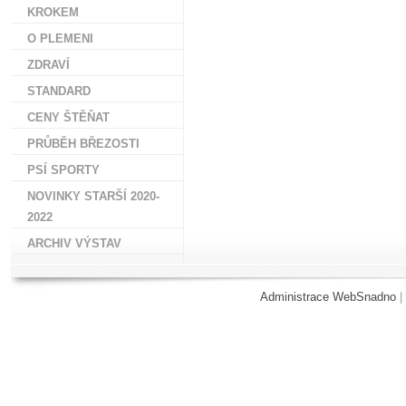
KROKEM
O PLEMENI
ZDRAVÍ
STANDARD
CENY ŠTĚŇAT
PRŮBĚH BŘEZOSTI
PSÍ SPORTY
NOVINKY STARŠÍ 2020-
2022
ARCHIV VÝSTAV
Administrace WebSnadno
|