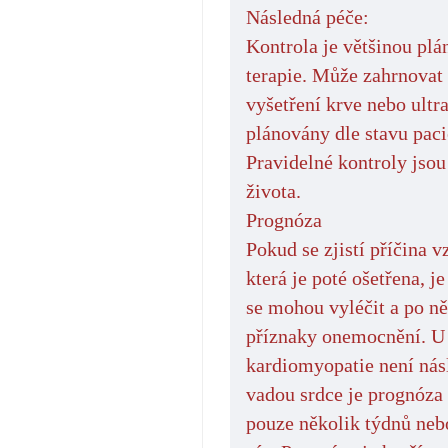
Následná péče:
Kontrola je většinou plá
terapie. Může zahrnovat 
vyšetření krve nebo ultr
plánovány dle stavu paci
Pravidelné kontroly jsou
života.
Prognóza
Pokud se zjistí příčina 
která je poté ošetřena, j
se mohou vyléčit a po ně
příznaky onemocnění. U 
kardiomyopatie není nás
vadou srdce je prognóza 
pouze několik týdnů nebo