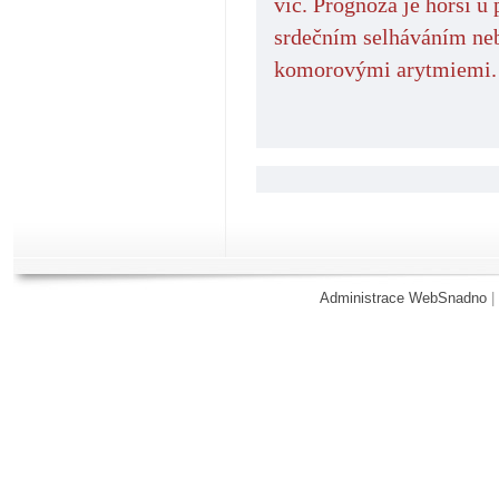
víc. Prognóza je horší u 
srdečním selháváním neb
komorovými arytmiemi.
Aktiv
Administrace WebSnadno
|