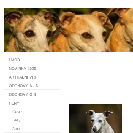
ÚVOD
NOVINKY 2026
AKTUÁLNÍ VRH
ODCHOVY A - N
ODCHOVY O-S
FENY
Cecilka
Sally
Amelie