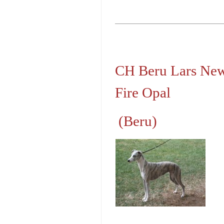
CH Beru Lars New
Fire Opal
(Beru