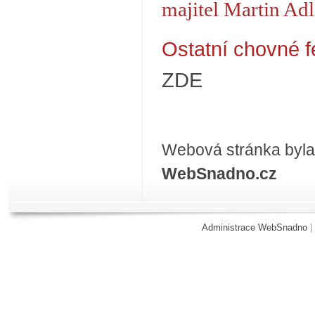
majitel Martin Adl
Ostatní c
hovné f
ZDE
Webová stránka byla
WebSnadno.cz
Administrace WebSnadno
|