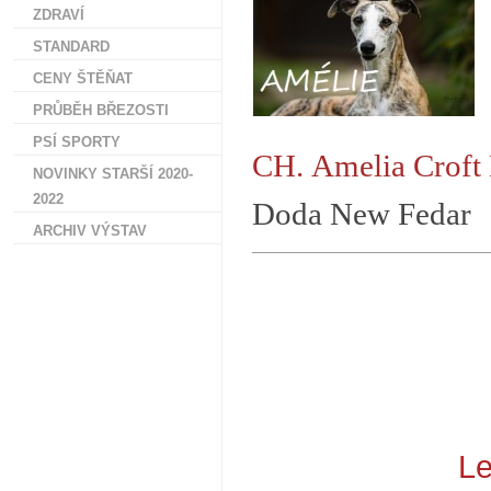
ZDRAVÍ
STANDARD
CENY ŠTĚŇAT
PRŮBĚH BŘEZOSTI
PSÍ SPORTY
CH.
Amelia Croft
NOVINKY STARŠÍ 2020-
2022
Doda New Fedar
ARCHIV VÝSTAV
Le