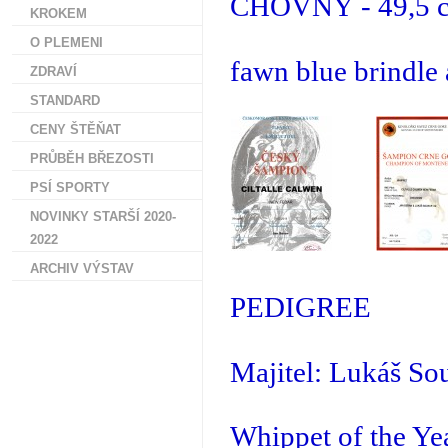
CHOVNÝ - 49,5 
KROKEM
O PLEMENI
fawn blue brindle
ZDRAVÍ
STANDARD
CENY ŠTĚŇAT
PRŮBĚH BŘEZOSTI
PSÍ SPORTY
NOVINKY STARŠÍ 2020-
2022
ARCHIV VÝSTAV
PEDIGREE
Majitel: Lukáš So
Whippet of the Ye