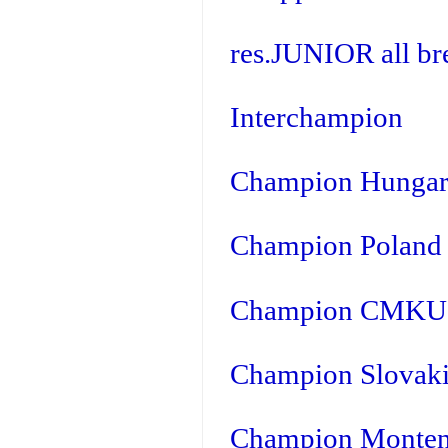
res.JUNIOR all br
Interchampion
Champion Hunga
Champion Poland
Champion CMKU
Champion Slovak
Champion Monten