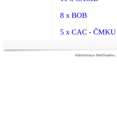
8 x BOB
5 x CAC - ČMKU
Administrace WebSnadno
|