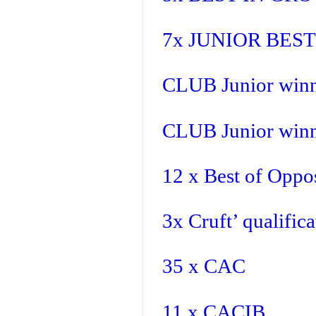
7x JUNIOR BES
CLUB Junior winn
CLUB Junior wi
12 x Best of Oppo
3x Cruft’ qualifica
35 x CAC
11 x CACIB