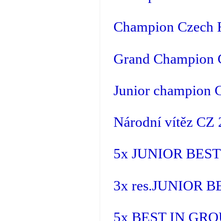
Champion Czech 
Grand Champion 
Junior champion 
Národní vítěz CZ
5x JUNIOR BES
3x res.JUNIOR 
5x BEST IN GR