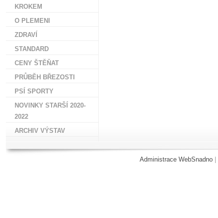
KROKEM
O PLEMENI
ZDRAVÍ
STANDARD
CENY ŠTĚŇAT
PRŮBĚH BŘEZOSTI
PSÍ SPORTY
NOVINKY STARŠÍ 2020-
2022
ARCHIV VÝSTAV
Administrace WebSnadno
|