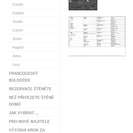
Coudy
Gaston
Scotie
Calvin
Armin
Hagrid
Armo
Lery
FRANCOUZSKÝ
BULDOČEK
REZERVACE ŠTĚNĚTE
NEŽ PŘIVEZETE ŠTĚNĚ
DOMŮ
JAK VYBÍRAT ...
PRO NOVÉ MAJITELE
VÝSTAVA KROK ZA