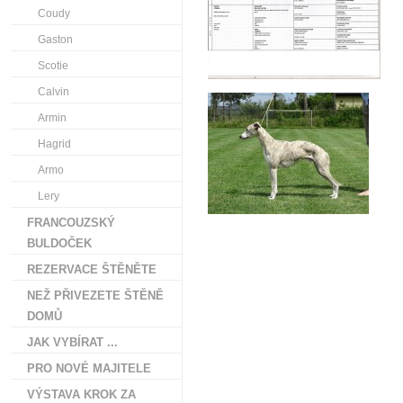
Coudy
Gaston
Scotie
Calvin
Armin
Hagrid
Armo
Lery
FRANCOUZSKÝ
BULDOČEK
REZERVACE ŠTĚNĚTE
NEŽ PŘIVEZETE ŠTĚNĚ
DOMŮ
JAK VYBÍRAT ...
PRO NOVÉ MAJITELE
VÝSTAVA KROK ZA