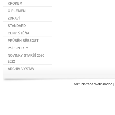
KROKEM
O PLEMENI
ZDRAVÍ
STANDARD
CENY ŠTĚŇAT
PRŮBĚH BŘEZOSTI
PSÍ SPORTY
NOVINKY STARŠÍ 2020-
2022
ARCHIV VÝSTAV
Administrace WebSnadno
|